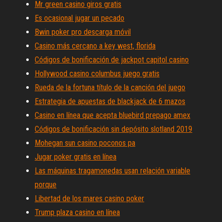
Mr green casino giros gratis
Es ocasional jugar un pecado
Bwin poker pro descarga móvil
Casino más cercano a key west, florida
Códigos de bonificación de jackpot capitol casino
Hollywood casino columbus juego gratis
Rueda de la fortuna título de la canción del juego
Estrategia de apuestas de blackjack de 6 mazos
Casino en línea que acepta bluebird prepago amex
Códigos de bonificación sin depósito slotland 2019
Mohegan sun casino poconos pa
Jugar poker gratis en línea
Las máquinas tragamonedas usan relación variable
porque
Libertad de los mares casino poker
Trump plaza casino en línea