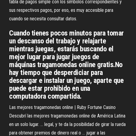
tabla de pagos simple con los símbolos correspondientes y
sus respectivos pagos, por eso, es muy accesible para
cuando se necesita consultar datos.
Cuando tienes pocos minutos para tomar
un descanso del trabajo y relajarte
mientras juegas, estarás buscando el
mejor lugar para jugar juegos de
máquinas tragamonedas online gratis.No
hay tiempo que desperdiciar para
descargar e instalar un juego, aparte que
puede estar prohibido en una
computadora compartida.
Las mejores tragamonedas online | Ruby Fortune Casino
Descubrí las mejores tragamonedas online de América Latina
en un solo lugar. ... legal, y te da la posibilidad de girar la rueda
para obtener premios de dinero real o ... jugar a las