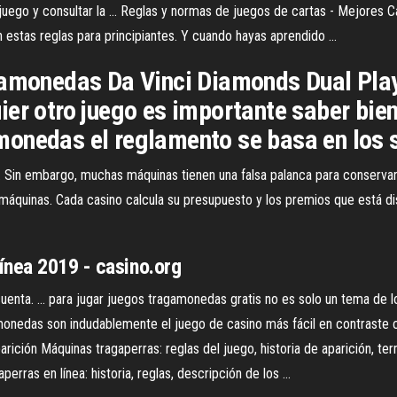
 juego y consultar la ... Reglas y normas de juegos de cartas - Mejores 
stas reglas para principiantes. Y cuando hayas aprendido ...
gamonedas Da Vinci Diamonds Dual Play
er otro juego es importante saber bien 
onedas el reglamento se basa en los s
ca. Sin embargo, muchas máquinas tienen una falsa palanca para conservar
s máquinas. Cada casino calcula su presupuesto y los premios que está di
ínea 2019 - casino.org
uenta. ... para jugar juegos tragamonedas gratis no es solo un tema de lo
edas son indudablemente el juego de casino más fácil en contraste con
arición Máquinas tragaperras: reglas del juego, historia de aparición, ter
erras en línea: historia, reglas, descripción de los ...