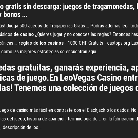
 gratis sin descarga: juegos de tragamonedas, b
 bonos ...
tis! Juega 500 Juegos de Tragaperras Gratis ... Podrás además leer todo 
ásicos
de
casino
¿Quieres jugar y no conoces las reglas? Entonces has 
ánicas ...
reglas
de
los
casinos
- 1000 CHF Gratuits - castops.org Las
í como las mejores estrategias se encuentran aquí.
as gratuitas, ganarás experiencia, ap
ticas de juego.En LeoVegas Casino ent
s! Tenemos una colección de juegos d
go de casino más fácil en contraste con el Blackjack o los dados. No es
las del juego, historia de aparición, terminología de ... en la fabricación
, descripción de los ...