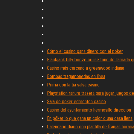
Cómo el casino gana dinero con el póker
Blackjack billy booze cruise tono de llamada g
Casino más cercano a greenwood indiana
Bombas tragamonedas en línea
Prima con la tia salsa casino
Playstation ranura trasera para jugar juegos d
Sala de poker edmonton casino
Casino del ayuntamiento hermosillo direccion
En póker lo que gana un color o una casa llena
Calendario diario con plantilla de franjas horari