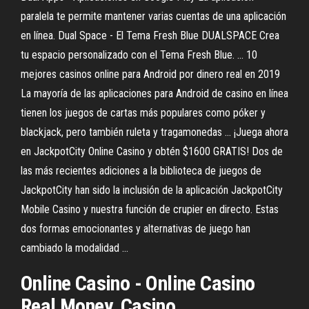
paralela te permite mantener varias cuentas de una aplicación
en línea. Dual Space - El Tema Fresh Blue DUALSPACE Crea
tu espacio personalizado con el Tema Fresh Blue. ... 10
mejores casinos online para Android por dinero real en 2019
La mayoría de las aplicaciones para Android de casino en línea
tienen los juegos de cartas más populares como póker y
blackjack, pero también ruleta y tragamonedas ... ¡Juega ahora
en JackpotCity Online Casino y obtén $1600 GRATIS! Dos de
las más recientes adiciones a la biblioteca de juegos de
JackpotCity han sido la inclusión de la aplicación JackpotCity
Mobile Casino y nuestra función de crupier en directo. Estas
dos formas emocionantes y alternativas de juego han
cambiado la modalidad ...
Online Casino - Online Casino
Real Money, Casino …