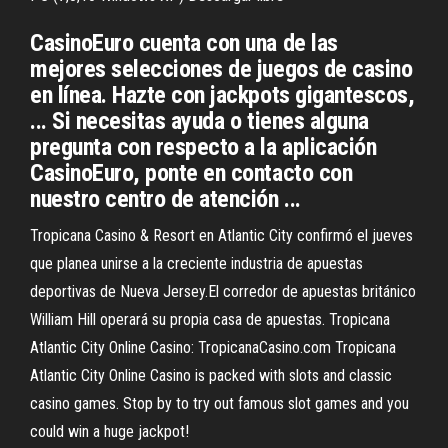
CasinoEuro cuenta con una de las
mejores selecciones de juegos de casino
en línea. Hazte con jackpots gigantescos,
... Si necesitas ayuda o tienes alguna
pregunta con respecto a la aplicación
CasinoEuro, ponte en contacto con
nuestro centro de atención ...
Tropicana Casino & Resort en Atlantic City confirmó el jueves
que planea unirse a la creciente industria de apuestas
deportivas de Nueva Jersey.El corredor de apuestas británico
William Hill operará su propia casa de apuestas. Tropicana
Atlantic City Online Casino: TropicanaCasino.com Tropicana
Atlantic City Online Casino is packed with slots and classic
casino games. Stop by to try out famous slot games and you
could win a huge jackpot!