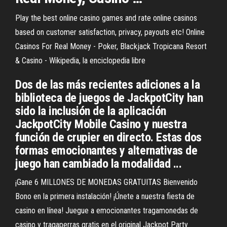
Play the best online casino games and rate online casinos
based on customer satisfaction, privacy, payouts etc! Online
Casinos For Real Money - Poker, Blackjack Tropicana Resort
& Casino - Wikipedia, la enciclopedia libre
Dos de las más recientes adiciones a la
biblioteca de juegos de JackpotCity han
sido la inclusión de la aplicación
JackpotCity Mobile Casino y nuestra
función de crupier en directo. Estas dos
formas emocionantes y alternativas de
juego han cambiado la modalidad ...
¡Gane 6 MILLONES DE MONEDAS GRATUITAS Bienvenido
Bono en la primera instalación! ¡Únete a nuestra fiesta de
casino en línea! Juegue a emocionantes tragamonedas de
casino y tragaperras gratis en el original Jackpot Party