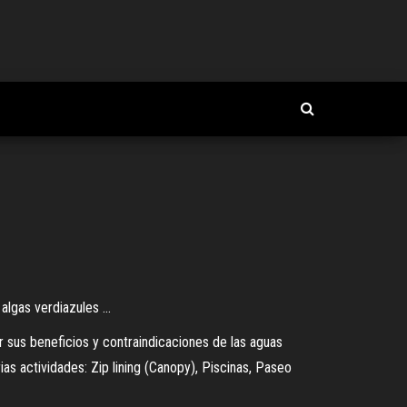
algas verdiazules ...
er sus beneficios y contraindicaciones de las aguas
as actividades: Zip lining (Canopy), Piscinas, Paseo