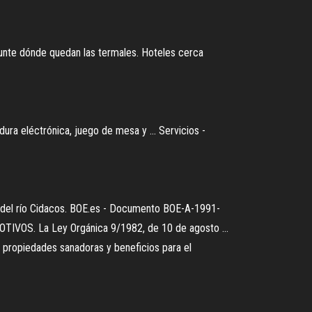
gunte dónde quedan las termales. Hoteles cerca
dura eléctrónica, juego de mesa y ... Servicios -
so del río Cidacos. BOE.es - Documento BOE-A-1991-
OTIVOS. La Ley Orgánica 9/1982, de 10 de agosto ...
, propiedades sanadoras y beneficios para el