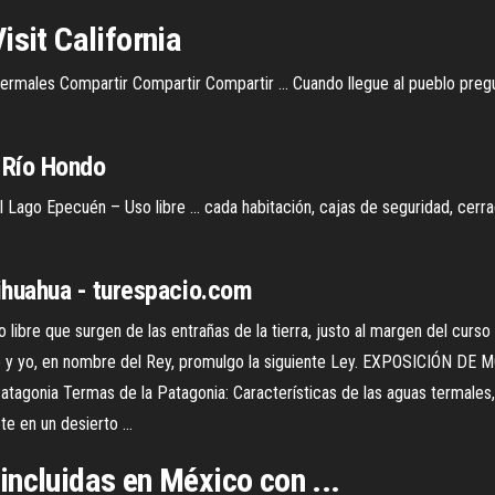
isit California
termales Compartir Compartir Compartir ... Cuando llegue al pueblo pre
e Río Hondo
l Lago Epecuén – Uso libre ... cada habitación, cajas de seguridad, cerra
huahua - turespacio.com
 libre que surgen de las entrañas de la tierra, justo al margen del cur
 y yo, en nombre del Rey, promulgo la siguiente Ley. EXPOSICIÓN DE M
atagonia Termas de la Patagonia: Características de las aguas termales
 en un desierto ...
incluidas en México con ...