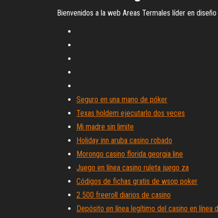
Bienvenidos a la web Areas Termales líder en diseñ
Seguro en una mano de póker
Texas holdem ejecutarlo dos veces
Mi madre sin limite
Holiday inn aruba casino robado
Morongo casino florida georgia line
Juego en línea casino ruleta juego za
Códigos de fichas gratis de wsop poker
2 500 freeroll diarios de casino
Depósito en línea legítimo del casino en línea 