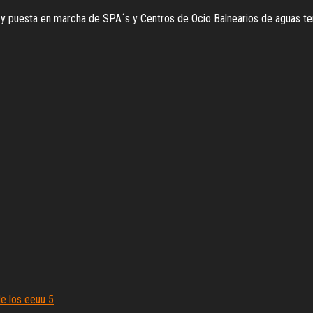
o y puesta en marcha de SPA´s y Centros de Ocio Balnearios de aguas 
de los eeuu 5