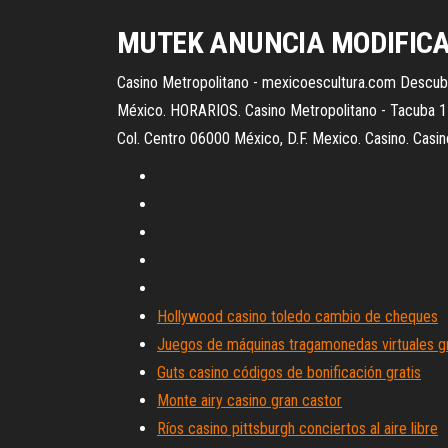
MUTEK ANUNCIA MODIFICA
Casino Metropolitano - mexicoescultura.com Descubre
México. HORARIOS. Casino Metropolitano - Tacuba 15, 
Col. Centro 06000 México, D.F. Mexico. Casino. Casi
Hollywood casino toledo cambio de cheques
Juegos de máquinas tragamonedas virtuales gra
Guts casino códigos de bonificación gratis
Monte airy casino gran castor
Ríos casino pittsburgh conciertos al aire libre