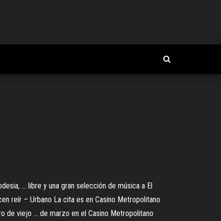
esia, ... libre y una gran selección de música a El
cen reír – Urbano La cita es en Casino Metropolitano
ro de viejo ... de marzo en el Casino Metropolitano