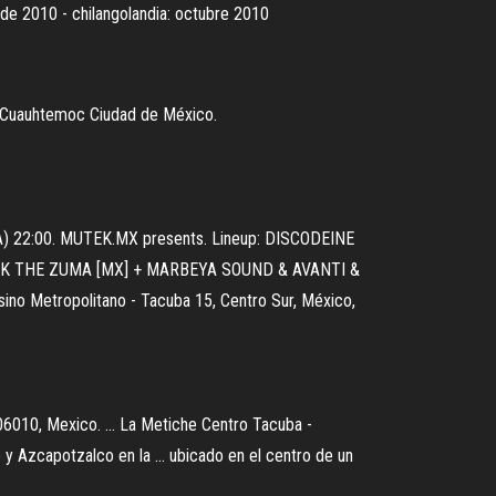
e de 2010 - chilangolandia: octubre 2010
n Cuauhtemoc Ciudad de México.
s (CA) 22:00. MUTEK.MX presents. Lineup: DISCODEINE
CK THE ZUMA [MX] + MARBEYA SOUND & AVANTI &
 Metropolitano - Tacuba 15, Centro Sur, México,
010, Mexico. ... La Metiche Centro Tacuba -
y Azcapotzalco en la ... ubicado en el centro de un