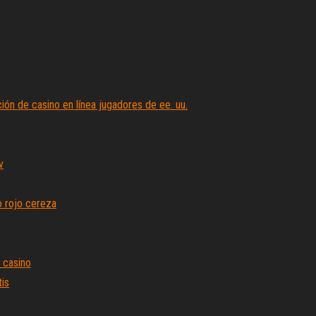
ión de casino en línea jugadores de ee. uu.
v
o rojo cereza
 casino
tis