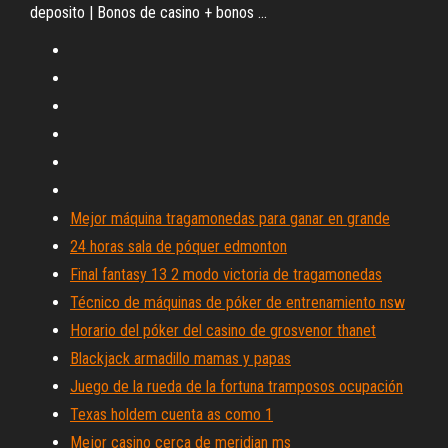
deposito | Bonos de casino + bonos ...
Mejor máquina tragamonedas para ganar en grande
24 horas sala de póquer edmonton
Final fantasy 13 2 modo victoria de tragamonedas
Técnico de máquinas de póker de entrenamiento nsw
Horario del póker del casino de grosvenor thanet
Blackjack armadillo mamas y papas
Juego de la rueda de la fortuna tramposos ocupación
Texas holdem cuenta as como 1
Mejor casino cerca de meridian ms