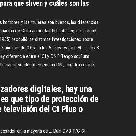
para que sirven y cuáles son las
os hombres y las mujeres son buenos, las diferencias
tuación de CI irá aumentando hasta llegar a la edad
1965) recopiló las distintas investigaciones sobre
s 3 años es de 0.65 - a los 5 años es de 0.80 - a los 8
y diferencia entre el CI y DNI? Tengo aquí una
e la madre se identificó con un DNI, mientras que el
izadores digitales, hay una
 es que tipo de protección de
televisión del CI Plus o
ocesador en la mayoría de ... Dual DVB-T/C-CI -