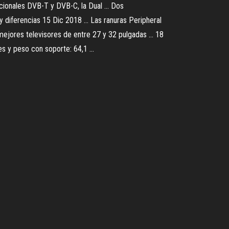
cionales DVB-T y DVB-C, la Dual ... Dos
 diferencias 15 Dic 2018 ... Las ranuras Peripheral
mejores televisores de entre 27 y 32 pulgadas ... 18
s y peso con soporte: 64,1 ...