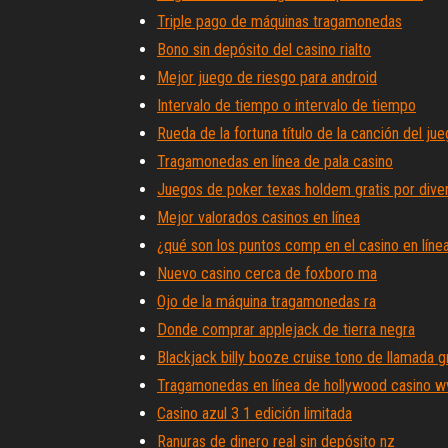
Triple pago de máquinas tragamonedas
Bono sin depósito del casino rialto
Mejor juego de riesgo para android
Intervalo de tiempo o intervalo de tiempo
Rueda de la fortuna título de la canción del ju
Tragamonedas en línea de pala casino
Juegos de poker texas holdem gratis por dive
Mejor valorados casinos en línea
¿qué son los puntos comp en el casino en líne
Nuevo casino cerca de foxboro ma
Ojo de la máquina tragamonedas ra
Donde comprar applejack de tierra negra
Blackjack billy booze cruise tono de llamada g
Tragamonedas en línea de hollywood casino w
Casino azul 3 1 edición limitada
Ranuras de dinero real sin depósito nz