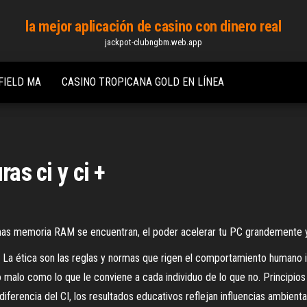
la mejor aplicación de casino con dinero real
jackpot-clubngbm.web.app
FIELD MA
CASINO TROPICANA GOLD EN LÍNEA
ras ci y ci +
alar mas memoria RAM se encuentran, el poder acelerar tu PC grandemente y 
 La ética son las reglas y normas que rigen el comportamiento humano int
lo malo como lo que le conviene a cada individuo de lo que no. Principios
diferencia del CI, los resultados educativos reflejan influencias amb