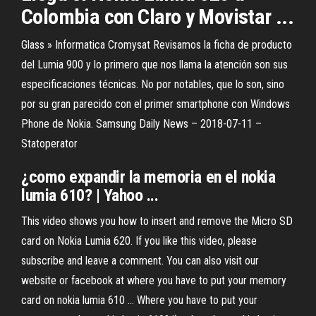
Colombia con Claro y Movistar ...
Glass » Informatica Cromysat
Revisamos la ficha de producto
del Lumia 900 y lo primero que nos llama la atención son sus
especificaciones técnicas. No por notables, que lo son, sino
por su gran parecido con el primer smartphone con Windows
Phone de Nokia.
Samsung Daily News – 2018-07-11 –
Statoperator
¿como expandir la memoria en el
nokia
lumia
610
? | Yahoo ...
This video shows you how to insert and remove the Micro SD
card on Nokia Lumia 620. If you like this video, please
subscribe and leave a comment. You can also visit our
website or facebook at where you have to put your memory
card on nokia lumia 610 ... Where you have to put your