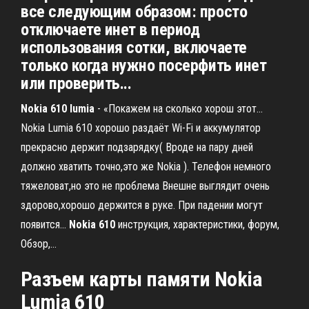
все следующим образом: просто
отключаете инет в период
использования сотки, включаете
только когда нужно посерфить инет
или проверить...
Nokia
610
lumia
- «Покажем на сколько хорош этот…
Nokia Lumia 610 хорошо раздаёт Wi-Fi и аккумулятор
прекрасно держит подзарядку( Вроде на пару дней
должно хватить точно,это же Nokia ). Телефон немного
тяжеловат,но это не проблема Внешне выглядит очень
здорово,хорошо держится в руке. При падении могут
появится...
Nokia
610
инструкция, характеристики, форум,
Обзор,…
Разъем карты памяти
Nokia
Lumia
610