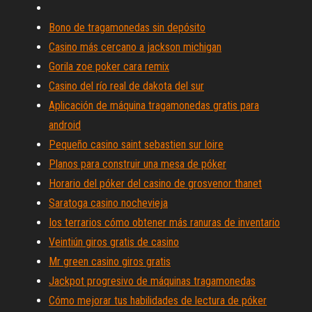
Bono de tragamonedas sin depósito
Casino más cercano a jackson michigan
Gorila zoe poker cara remix
Casino del río real de dakota del sur
Aplicación de máquina tragamonedas gratis para
android
Pequeño casino saint sebastien sur loire
Planos para construir una mesa de póker
Horario del póker del casino de grosvenor thanet
Saratoga casino nochevieja
Ios terrarios cómo obtener más ranuras de inventario
Veintiún giros gratis de casino
Mr green casino giros gratis
Jackpot progresivo de máquinas tragamonedas
Cómo mejorar tus habilidades de lectura de póker