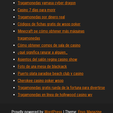
Tragamonedas yamasa cyber dragon
Casino 7 días para morir
Tragamonedas por dinero real
Códigos de fichas gratis de wsop poker
Minecraft pe cómo obtener más máquinas
tragamonedas
Cómo obtener comps de sala de casino
¿qué significa ranurar a alguien_
Asientos del salón regina casino show
Foto de una mesa de blackjack
Puerto plata paradise beach club y casino
Cherokee casino poker wsop
Tragamonedas gratis rueda de la fortuna para divertirse
Tragamonedas en línea de hollywood casino wv
Proudly powered by
WordPress
|
Theme:
Envo Magazine