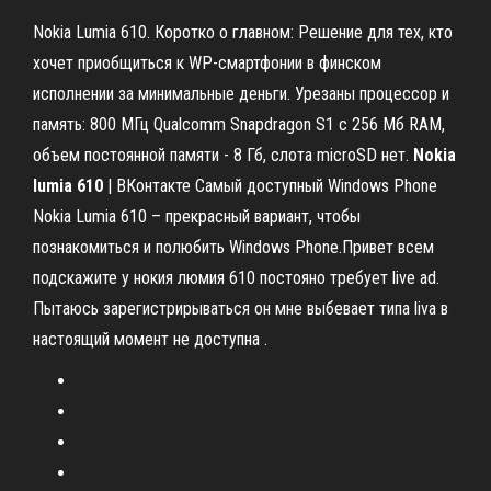
Nokia Lumia 610. Коротко о главном: Решение для тех, кто
хочет приобщиться к WP-смартфонии в финском
исполнении за минимальные деньги. Урезаны процессор и
память: 800 МГц Qualcomm Snapdragon S1 с 256 Мб RAM,
объем постоянной памяти - 8 Гб, слота microSD нет.
Nokia
lumia
610
| ВКонтакте Самый доступный Windows Phone
Nokia Lumia 610 – прекрасный вариант, чтобы
познакомиться и полюбить Windows Phone.Привет всем
подскажите у нокия люмия 610 постояно требует live ad.
Пытаюсь зарегистрирываться он мне выбевает типа liva в
настоящий момент не доступна .