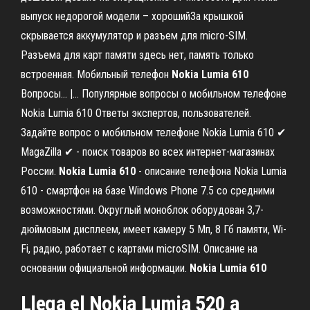
выпуск недорогой модели – хорошийЗа крышкой
скрывается аккумулятор и разъем для micro-SIM.
Разъема для карт памяти здесь нет, память только
встроенная. Мобильный телефон
Nokia
Lumia
610
Вопросы... |… Популярные вопросы о мобильном телефоне
Nokia Lumia 610 Ответы экспертов, пользователей.
Задайте вопрос о мобильном телефоне Nokia Lumia 610 ✔
MagaZilla ✔ - поиск товаров во всех интернет-магазинах
России.
Nokia
Lumia
610
- описание телефона Nokia Lumia
610 - смартфон на базе Windows Phone 7.5 со средними
возможностями. Округлый моноблок оборудован 3,7-
дюймовым дисплеем, имеет камеру 5 Мп, 8 Гб памяти, Wi-
Fi, радио, работает с картами microSIM. Описание на
основании официальной информации.
Nokia
Lumia
610
Llega el Nokia Lumia 520 a